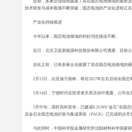
近期，多家企业陆续披露了其在固态电池领域的最新进展
技术研发与成本瓶颈不断突破，固态电池的产业化进程正在
产业化持续推进
今年以来，固态电池领域的利好消息接连不断。
近日，北京卫蓝新能源科技股份有限公司透露，目前公司已量
在此之前，已有多家企业披露了其在固态电池领域的最
2月15日，比亚迪方面称，将在2027年左右启动全固态
5月14日，宁德时代在投资者关系活动中透露，公司在全
5月中旬，国轩高科宣布，已建成0.2GWh“金石”全固
且金石全固态电池封装与集成系统（PACK）已完成初步
与此同时，中国科学院金属研究所沈阳材料科学国家研究