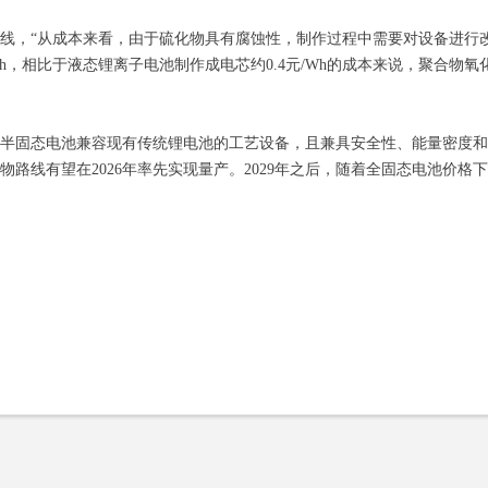
，“从成本来看，由于硫化物具有腐蚀性，制作过程中需要对设备进行改
5元/Wh，相比于液态锂离子电池制作成电芯约0.4元/Wh的成本来说，聚
态电池兼容现有传统锂电池的工艺设备，且兼具安全性、能量密度和经济性
路线有望在2026年率先实现量产。2029年之后，随着全固态电池价