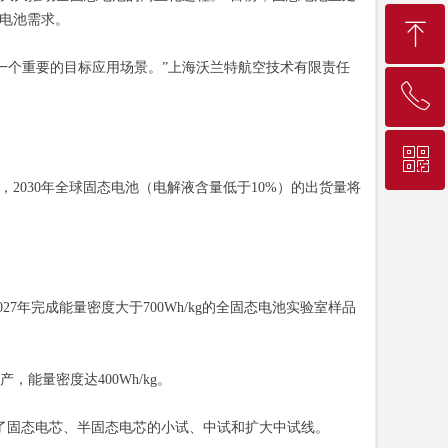
态电池需求。
ꁸ
一个重要的目标应用场景。”上海沃兰特航空技术有限责任
ꂅ
回到顶部
ꀥ
010-68207275
计，2030年全球固态电池（电解液含量低于10%）的出货量将
微信二维码
年完成能量密度大于700Wh/kg的全固态电池实验室样品
能量密度达400Wh/kg。
了固态电芯、半固态电芯的小试、中试和扩大中试线。