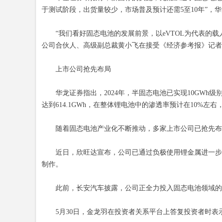
于测试阶段，出货量较少，市场普及预计还需5至10年”
“我们看好固态电池的发展前景，以eVTOL为代表的载
公司合伙人、高级副总裁黄小飞在接受《经济参考报》记者
上市公司抢先布局
华龙证券指出，2024年，半固态电池已实现10GWh级别的
达到614.1GWh，在整体锂电池中的渗透率预计在10%左右
随着固态电池产业化不断推动，多家上市公司已抢先布
近日，欣旺达宣布，公司已通过负极使用锂金属进一步将固态电
制作。
此前，长安汽车披露，公司正全力投入固态电池领域的研发，预
5月30日，金龙羽在投资者关系平台上答复投资者时表