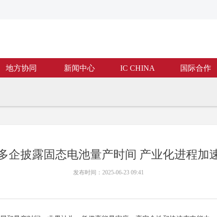
地方协同
新闻中心
IC CHINA
国际合作
多企披露固态电池量产时间 产业化进程加
发布时间：
2025-06-23
09:41