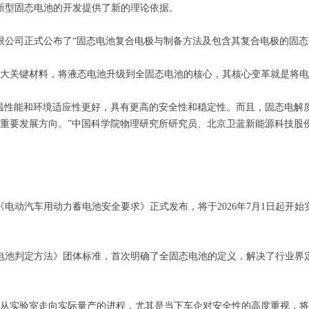
为新型固态电池的开发提供了新的理论依据。
公司正式公布了“固态电池复合电极与制备方法及包含其复合电极的固态
关键材料，将液态电池升级到全固态电池的核心，其核心变革就是将电
性能和环境适应性更好，具有更高的安全性和稳定性。而且，固态电解质
重要发展方向。”中国科学院物理研究所研究员、北京卫蓝新能源科技股
电动汽车用动力蓄电池安全要求》正式发布，将于2026年7月1日起开
电池判定方法》团体标准，首次明确了全固态电池的定义，解决了行业界
实验室走向实际量产的进程，尤其是当下车企对安全性的高度重视，将大