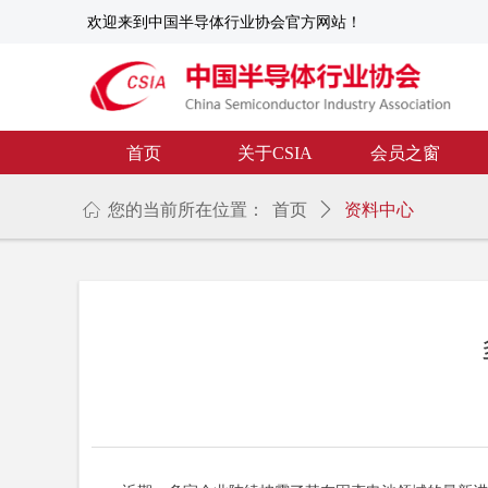
欢迎来到中国半导体行业协会官方网站！
首页
关于CSIA
会员之窗
ꀇ
您的当前所在位置：
首页
ꄲ
资料中心