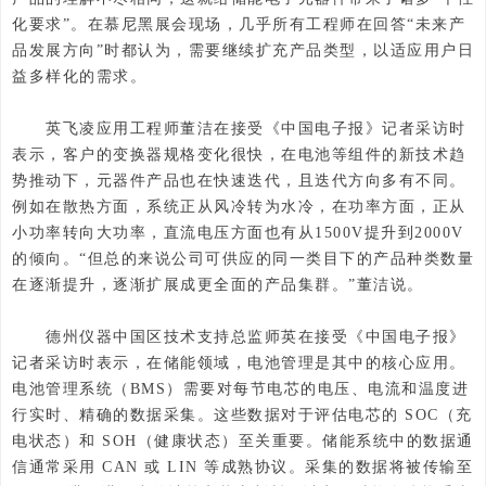
化要求”。在慕尼黑展会现场，几乎所有工程师在回答“未来产
品发展方向”时都认为，需要继续扩充产品类型，以适应用户日
益多样化的需求。
英飞凌应用工程师董洁在接受《中国电子报》记者采访时
表示，客户的变换器规格变化很快，在电池等组件的新技术趋
势推动下，元器件产品也在快速迭代，且迭代方向多有不同。
例如在散热方面，系统正从风冷转为水冷，在功率方面，正从
小功率转向大功率，直流电压方面也有从1500V提升到2000V
的倾向。“但总的来说公司可供应的同一类目下的产品种类数量
在逐渐提升，逐渐扩展成更全面的产品集群。”董洁说。
德州仪器中国区技术支持总监师英在接受《中国电子报》
记者采访时表示，在储能领域，电池管理是其中的核心应用。
电池管理系统（BMS）需要对每节电芯的电压、电流和温度进
行实时、精确的数据采集。这些数据对于评估电芯的 SOC（充
电状态）和 SOH（健康状态）至关重要。储能系统中的数据通
信通常采用 CAN 或 LIN 等成熟协议。采集的数据将被传输至