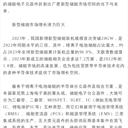
的储能电子元器件折射出广袤新型储能市场空间的当下与未
来。
新型储能市场增长潜力巨大
2023年，我国新增新型储能装机规模首次突破20GW，是
2022年同期水平的三倍。其中，锂离子电池储能占比最大，约
占2023年全球新型储能累计装机总量的96.9%。天眼查数据显
示，2023年新成立的储能相关企业多达7.2万家，是2022年的
1.8倍。储能市场的高速发展，也为包括宽禁带半导体技术在内
的多种半导体技术提供了市场增长空间。
服务于锂离子电池储能的半导体分立器件及组合方案，是
本届慕尼黑上海电子展的重头戏。储能电子分立器件，大致可
分为三极管、二极管、MOSFET、IGBT、IC（例如充电管理
IC、锂电保护IC等）五种类型。而它们将被用于电池管理系统
（BMS）、储能变流器（PCS）和能源管理系统（EMS）三类
集成系统的生产。五大类元器件的头部供应商基本集中在英飞
凌、安森美、东芝、意法半导体、德州仪器、恩智浦、富士电