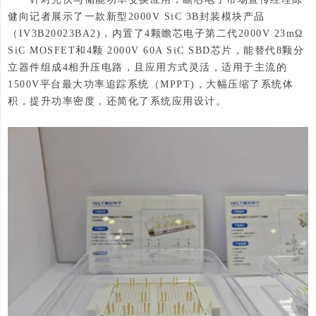
健向记者展示了一款新型2000V SiC 3B封装模块产品
（IV3B20023BA2)，内置了4颗瞻芯电子第二代2000V 23mΩ
SiC MOSFET和4颗 2000V 60A SiC SBD芯片，能替代8颗分
立器件组成4相升压电路，且应用方式灵活，适用于主流的
1500V平台最大功率追踪系统（MPPT)，大幅压缩了系统体
积，提升功率密度，还简化了系统应用设计。