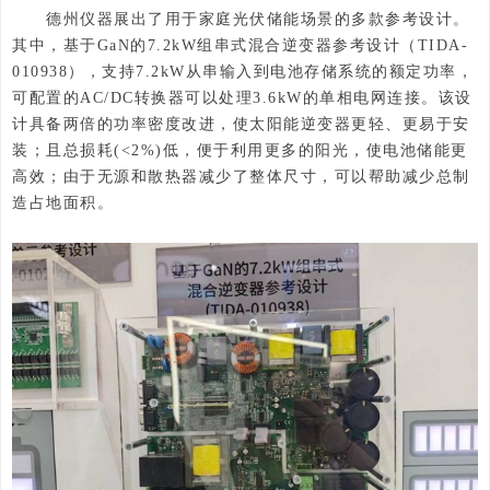
德州仪器展出了用于家庭光伏储能场景的多款参考设计。
其中，基于GaN的7.2kW组串式混合逆变器参考设计（TIDA-
010938），支持7.2kW从串输入到电池存储系统的额定功率，
可配置的AC/DC转换器可以处理3.6kW的单相电网连接。该设
计具备两倍的功率密度改进，使太阳能逆变器更轻、更易于安
装；且总损耗(<2%)低，便于利用更多的阳光，使电池储能更
高效；由于无源和散热器减少了整体尺寸，可以帮助减少总制
造占地面积。