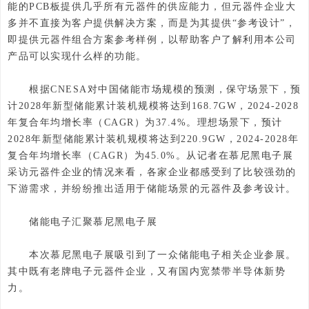
能的PCB板提供几乎所有元器件的供应能力，但元器件企业大
多并不直接为客户提供解决方案，而是为其提供“参考设计”，
即提供元器件组合方案参考样例，以帮助客户了解利用本公司
产品可以实现什么样的功能。
根据CNESA对中国储能市场规模的预测，保守场景下，预
计2028年新型储能累计装机规模将达到168.7GW，2024-2028
年复合年均增长率（CAGR）为37.4%。理想场景下，预计
2028年新型储能累计装机规模将达到220.9GW，2024-2028年
复合年均增长率（CAGR）为45.0%。从记者在慕尼黑电子展
采访元器件企业的情况来看，各家企业都感受到了比较强劲的
下游需求，并纷纷推出适用于储能场景的元器件及参考设计。
储能电子汇聚慕尼黑电子展
本次慕尼黑电子展吸引到了一众储能电子相关企业参展。
其中既有老牌电子元器件企业，又有国内宽禁带半导体新势
力。