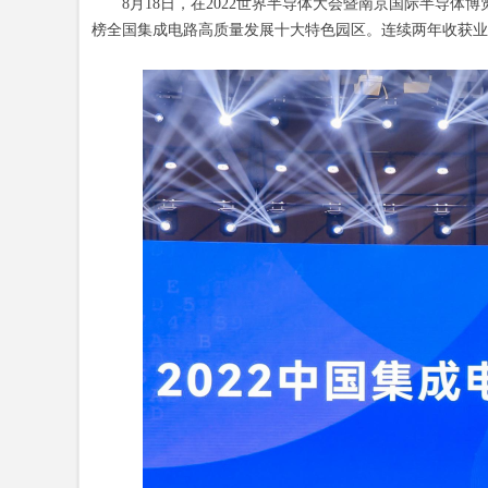
8月18日，在2022世界半导体大会暨南京国际半导体博
榜全国集成电路高质量发展十大特色园区。连续两年收获业