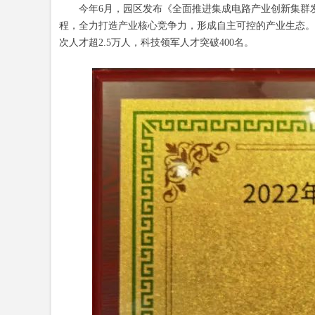
今年6月，园区发布《全面推进集成电路产业创新集群发展
程，全力打造产业核心竞争力，形成自主可控的产业生态。目标
次人才超2.5万人，科技领军人才突破400名。