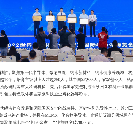
地”，聚焦第三代半导体、微纳制造、纳米新材料、纳米健康等领域，构建
超10个，培育市级以上人才超250人，其中国家级55人，省双创63人、
所苏研院等重大科研机构，先后获得国家先进制造业苏州新材料产业集群
引领型特色载体和国家级科技企业孵化器等称号。
经济社会发展和保障国家安全的战略性、基础性和先导性产业。苏州工业
的集成电路产业链，并且在MEMS、化合物半导体、光通信等细分领域拥
集聚集成电路企业170余家，产业营收突破700亿元。