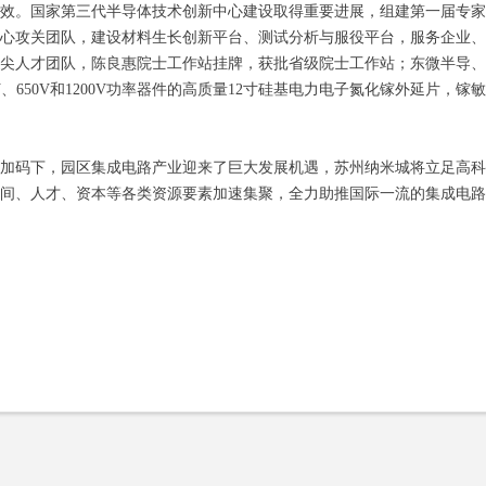
效。国家第三代半导体技术创新中心建设取得重要进展，组建第一届专家
域核心攻关团队，建设材料生长创新平台、测试分析与服役平台，服务企业、
尖人才团队，陈良惠院士工作站挂牌，获批省级院士工作站；东微半导、纳
、650V和1200V功率器件的高质量12寸硅基电力电子氮化镓外延片，
码下，园区集成电路产业迎来了巨大发展机遇，苏州纳米城将立足高科技
间、人才、资本等各类资源要素加速集聚，全力助推国际一流的集成电路