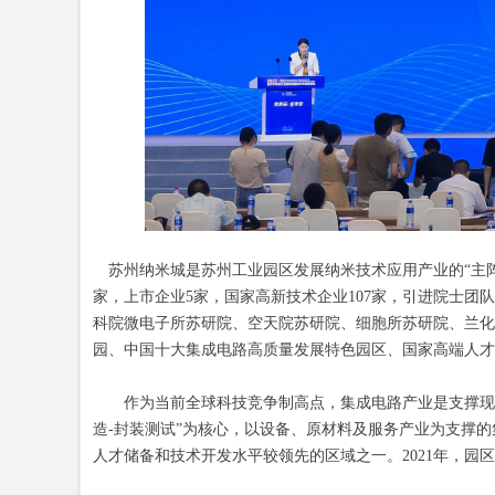
苏州纳米城是苏州工业园区发展纳米技术应用产业的“主阵
家，上市企业5家，国家高新技术企业107家，引进院士团队
科院微电子所苏研院、空天院苏研院、细胞所苏研院、兰化
园、中国十大集成电路高质量发展特色园区、国家高端人才
作为当前全球科技竞争制高点，集成电路产业是支撑现代
造-封装测试”为核心，以设备、原材料及服务产业为支撑
人才储备和技术开发水平较领先的区域之一。2021年，园区