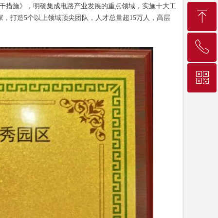
若干措施》，明确集成电路产业发展的重点领域，实施十大工
ꁸ
0家，打造5个以上领域顶尖团队，人才总量超15万人，高层
ꂅ
回到顶部
ꀥ
010-68207275
微信二维码