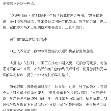
统都离不开这一理论。
“这说明我们不能判断哪一个数学领域将来会有用。”杰曼诺夫
说，基础研究的价值，常常要经过时间才能显现。数学的力量，也正
在于它能够为尚未出现的技术准备语言、工具和思想。
要守住“独立解题”的根本
AI进入课堂后，数学教育面临的机遇和挑战都更加直接。
杰曼诺夫关注到，中国正在推动AI进入更广泛的教育场景。对偏
远地区的学生来说，AI能帮助他们接触到优质课程、优秀教师和更丰
富的学习材料，提供一种补充性的学习路径。
但他强调，风险也同时存在：如果学生过早、过度依赖AI，可能
会失去独立解决问题的能力。“数学最重要的是解决问题。”杰曼诺夫
说，学习数学不能绕过困难，学生必须亲自面对题目。这意味着，AI
时代的数学教育不只是“是否允许使用AI”的管理问题，更是教学目标
和评价方式的调整问题。