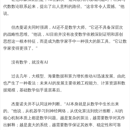
代数数论联系起来，提出了出人意料的路径。“这非常令人震撼。”他
说。
但杰曼诺夫同时强调，AI还不是数学大师。“它还不具备深层次
的战略性思维。”他说，AI目前并没有改变数学依赖深刻证明和原创
思想这一根本特征，而是成为数学家手中一种强大的新工具。“它让数
学家变得更强了。”
没有数学，就没有AI
过去几年，大模型、海量数据和算力增长推动AI迅速发展。由此
也产生了一种看法：未来AI的发展主要依赖工程能力、计算资源和数
据规模，基础数学似乎退居幕后。
杰曼诺夫并不认同这种判断。“AI本身就是从数学中生长出来
的。”他说，从机器学习到神经网络，从优化算法到统计推断，AI的
核心机制本质上都是数学问题。越是复杂的算法，越需要数学对其作
出解释；越是庞大的系统，越需要数学保证其效率、稳定性和可靠