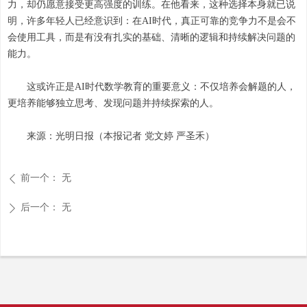
力，却仍愿意接受更高强度的训练。在他看来，这种选择本身就已说
明，许多年轻人已经意识到：在AI时代，真正可靠的竞争力不是会不
会使用工具，而是有没有扎实的基础、清晰的逻辑和持续解决问题的
能力。
这或许正是AI时代数学教育的重要意义：不仅培养会解题的人，
更培养能够独立思考、发现问题并持续探索的人。
来源：光明日报（本报记者 党文婷 严圣禾）
前一个：
无
ꄴ
后一个：
无
ꄲ