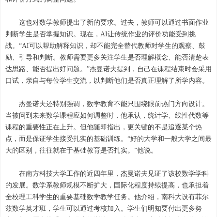
这也对数学教师提出了新的要求。过去，教师可以通过书面作业
判断学生是否掌握知识。现在，AI让传统作业的评价功能受到挑
战。“AI可以帮助解释知识，却不能完全替代教师对学生的观察、鼓
励、引导和判断。教师需要更多关注学生是否理解概念、能否清楚表
达思路、能否提出好问题。”杰曼诺夫提到，自己在课程结束时会采用
口试，亲自与每位学生交流，以判断他们是否真正理解了所学内容。
杰曼诺夫还特别强调，数学教育不能只围绕眼前热门方向设计。
当被问到未来数学课程应如何调整时，他承认，统计学、线性代数等
课程的重要性正在上升。但他随即指出，更关键的不是追逐某个热
点，而是保证学生接受扎实的基础训练。“好的大学和一般大学之间最
大的区别，往往就在于基础教育是否扎实。”他说。
在南方科技大学工作的近四年里，杰曼诺夫见证了该校数学学科
的发展。数学系教师规模不断扩大，国际化程度持续提高，也承担着
全校理工科学生的重要基础数学教学任务。他介绍，南科大设有菲尔
兹数学英才班，学生可以通过考核加入。学生们明知要付出更多努