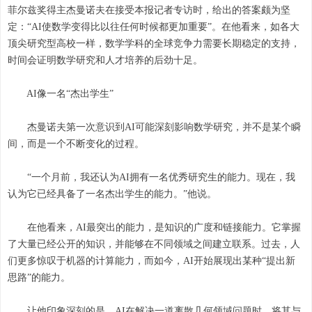
菲尔兹奖得主杰曼诺夫在接受本报记者专访时，给出的答案颇为坚
定：“AI使数学变得比以往任何时候都更加重要”。在他看来，如各大
顶尖研究型高校一样，数学学科的全球竞争力需要长期稳定的支持，
时间会证明数学研究和人才培养的后劲十足。
AI像一名“杰出学生”
杰曼诺夫第一次意识到AI可能深刻影响数学研究，并不是某个瞬
间，而是一个不断变化的过程。
“一个月前，我还认为AI拥有一名优秀研究生的能力。现在，我
认为它已经具备了一名杰出学生的能力。”他说。
在他看来，AI最突出的能力，是知识的广度和链接能力。它掌握
了大量已经公开的知识，并能够在不同领域之间建立联系。过去，人
们更多惊叹于机器的计算能力，而如今，AI开始展现出某种“提出新
思路”的能力。
让他印象深刻的是，AI在解决一道离散几何领域问题时，将其与