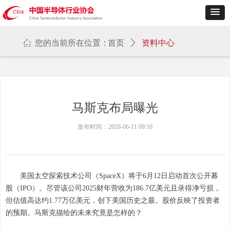
ꀇ
您的当前所在位置：
首页
ꄲ
资料中心
马斯克布局曝光
发布时间：
2026-06-11
09:10
美国太空探索技术公司（SpaceX）将于6月12日启动首次公开募
股（IPO）。尽管该公司2025财年营收为186.7亿美元且录得净亏损，
但估值高达约1.77万亿美元，创下美国历史之最。股价反映了投资者
的预期。马斯克描绘的未来究竟是怎样的？