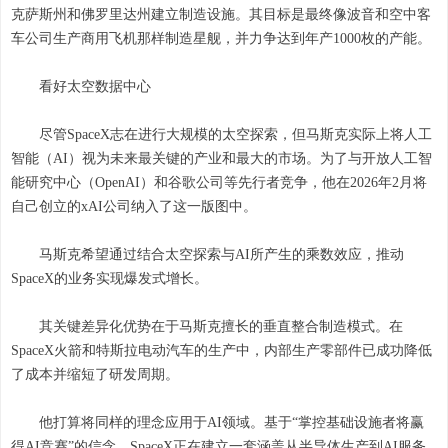
克萨斯州和佛罗里达州建立制造设施。其目标是最终像波音和空中客
车公司生产商用飞机那样制造星舰，并力争达到年产1000枚的产能。
看好太空数据中心
尽管SpaceX志在进行大规模的太空探索，但马斯克实际上将人工
智能（AI）视为未来最关键的产业和最大的市场。为了与开放人工智
能研究中心（OpenAI）和谷歌公司等先行者竞争，他在2026年2月将
自己创立的xAI公司纳入了这一版图中。
马斯克希望通过结合太空探索与AI所产生的乘数效应，推动
SpaceX的业务实现爆发式增长。
其关键差异化优势在于马斯克擅长的垂直整合制造模式。在
SpaceX火箭和特斯拉电动汽车的生产中，内部生产零部件已成功降低
了成本并缩短了研发周期。
他打算将同样的理念应用于AI领域。基于“掌控基础设施者将赢
得AI竞赛”的信念，SpaceX正在建立一套涵盖从半导体生产到AI服务