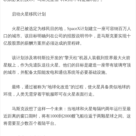
启动火星移民计划
火星已被选定为移民目的地，SpaceX计划建立一座可容纳百万人
口的城市。该目标明确列在公司的招股说明书中，是马斯克要实现十
亿股股票的薪酬方案所必须达成的里程碑。
该计划涉及将特斯拉开发的“擎天柱”机器人装载到世界最大火箭
星舰上，作为先遣队送往火星。他们的目标是建造一座带有玻璃穹顶
的城市，并配备太阳能发电和通信系统等必要基础设施。
最终，通过被称为“地球化改造”的过程，使火星具备类似地球的
环境，人类无需穿着宇航服即可在火星表面行走。
马斯克设想了这样一个未来：当地球和火星每隔约两年运行至最
近距离的窗口期时，将有1000到2000艘飞船往返于两颗星球之间。这
将需要至少数百个着陆平台。