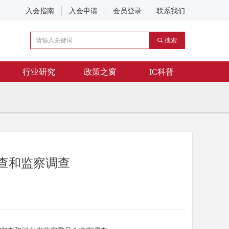
入会指南
入会申请
会员登录
联系我们
끠
搜索
行业研究
政策之窗
IC科普
查和监察调查