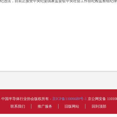
违法，目前正接受中央纪委国家监委驻中央社会工作部纪检监察组纪律
2023 中国半导体行业协会版权所有 -
京ICP备11006680号-1
京公网安备 110108
联系我们
推广服务
旧版网站
回到顶部