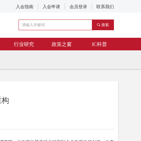
入会指南
入会申请
会员登录
联系我们
끠
搜索
行业研究
政策之窗
IC科普
重构