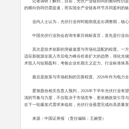
记者调研了解到，目前，光伏产业链协同的脆弱性仍是关
的横向协同仍需提速，而实现全产业链各环节共同盈利的纵
业内人士认为，光伏行业何时能彻底走出调整期，核心
中国光伏行业协会咨询专家吕锦标直言，首先是行业自律的
其次是技术创新的突破速度与市场化适配的程度。一方面
适应新能源全面入市后电力峰谷价差扩大的趋势，强化光储
术投入与短期盈利，考验企业长期主义定力。行业标准体系
最后是政策与市场机制的完善程度。2026年作为电力全
爱旭股份相关负责人预判，2026年下半年光伏行业有望
清的节奏与力度，不仅取决于市场竞争，更依赖政策引导与
在下一轮爆发式需求来临前，光伏行业亟需完成向高质量发
来源：中国证券报 （责任编辑：王婉莹）