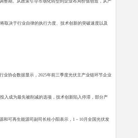
度调整期。从政策引导市场化转型到企业布局价值创造，从产
将取决于行业自律的执行力度、技术创新的突破速度以及
业协会数据显示，2025年前三季度光伏主产业链环节企业
投入成为最先被削减的选项，技术创新陷入停滞，部分产
和可再生能源司副司长桂小阳表示，1－10月全国光伏发