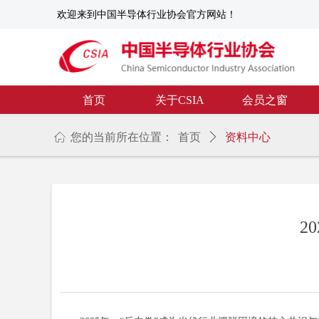
欢迎来到中国半导体行业协会官方网站！
首页
关于CSIA
会员之窗
ꀇ
您的当前所在位置：
首页
ꄲ
资料中心
2