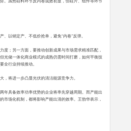
弈。虽然硅料环节反内卷成效初显，但硅片、组件等环节
产、以销定产、不低价抢单，避免“内卷”反弹。
力度；另一方面，要推动创新成果与市场需求精准匹配，
，但光储一体化商业模式的成熟仍需时间打磨，如何平衡技
需要全行业持续推动。
大，将进一步凸显光伏的清洁能源竞争力。
两年具备效率功率优势的企业将率先穿越周期。而产能出
的市场化机制，都将影响产能出清的效率。王勃华表示，